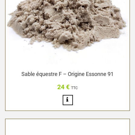
Sable équestre F – Origine Essonne 91
24 €
Prix
TTC