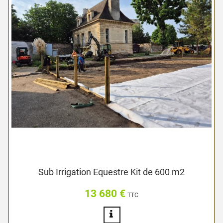
Sub Irrigation Equestre Kit de 600 m2
13 680 €
Prix
TTC