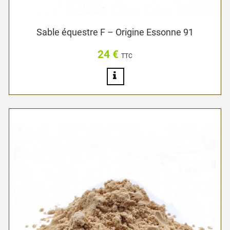
Sable équestre F – Origine Essonne 91
24 €
Prix
TTC