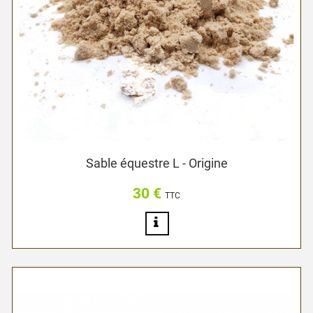
Sable équestre L - Origine
30 €
Prix
TTC