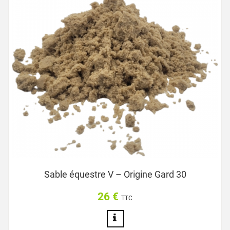
Sable équestre V – Origine Gard 30
26 €
Prix
TTC