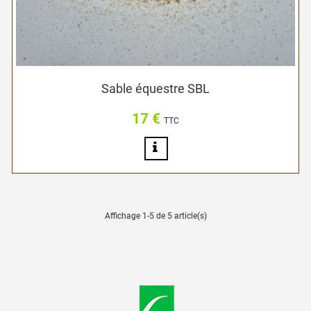
Sable équestre SBL
17 €
Prix
TTC
Affichage 1-5 de 5 article(s)