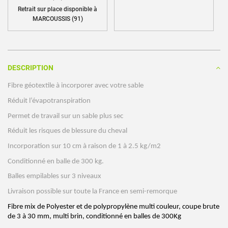
Retrait sur place disponible à
MARCOUSSIS (91)
DESCRIPTION
Fibre géotextile à incorporer avec votre sable
Réduit l’évapotranspiration 
Permet de travail sur un sable plus sec 
Réduit les risques de blessure du cheval
Incorporation sur 10 cm à raison de 1 à 2.5 kg/m2
Conditionné en balle de 300 kg.
Balles empilables sur 3 niveaux
Livraison possible sur toute la France en semi-remorque
Fibre mix de Polyester et de polypropylène multi couleur, coupe brute 
de 3 à 30 mm, multi brin, conditionné en balles de 300Kg