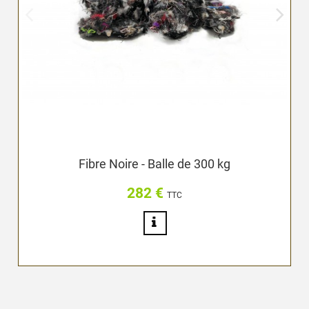
Fibre Noire - Balle de 300 kg
282 €
Prix
TTC